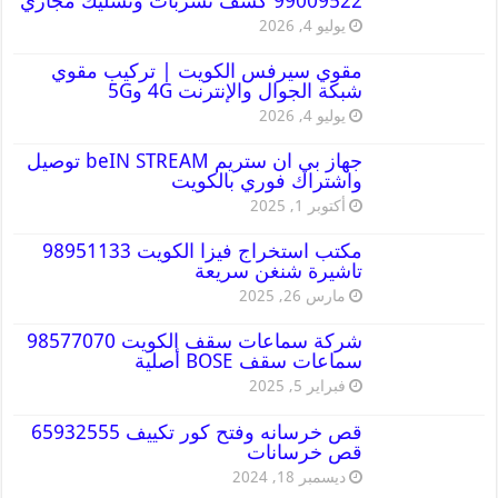
99009522 كشف تسربات وتسليك مجاري
يوليو 4, 2026
مقوي سيرفس الكويت | تركيب مقوي
شبكة الجوال والإنترنت 4G و5G
يوليو 4, 2026
جهاز بي ان ستريم beIN STREAM توصيل
واشتراك فوري بالكويت
أكتوبر 1, 2025
مكتب استخراج فيزا الكويت 98951133
تاشيرة شنغن سريعة
مارس 26, 2025
شركة سماعات سقف الكويت 98577070
سماعات سقف BOSE أصلية
فبراير 5, 2025
قص خرسانه وفتح كور تكييف 65932555
قص خرسانات
ديسمبر 18, 2024