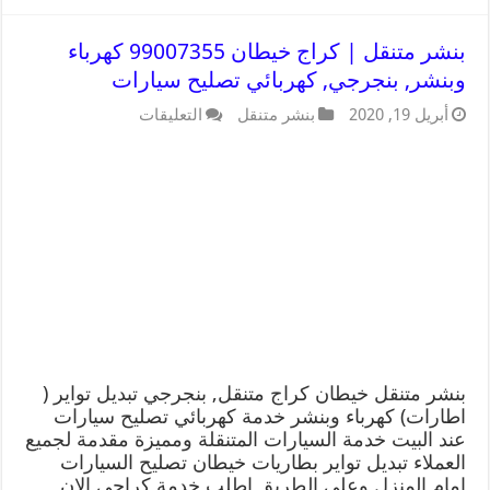
بنشر متنقل | كراج خيطان 99007355 كهرباء
وبنشر, بنجرجي, كهربائي تصليح سيارات
أبريل 19, 2020
بنشر متنقل
التعليقات
بنشر متنقل خيطان كراج متنقل, بنجرجي تبديل تواير (
اطارات) كهرباء وبنشر خدمة كهربائي تصليح سيارات
عند البيت خدمة السيارات المتنقلة ومميزة مقدمة لجميع
العملاء تبديل تواير بطاريات خيطان تصليح السيارات
امام المنزل وعلى الطريق اطلب خدمة كراجي الان