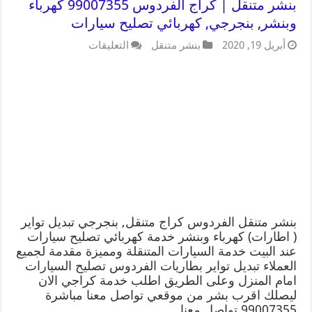
بنشر متنقل | كراج الفردوس 99007355 كهرباء
وبنشر, بنجرجي, كهربائي تصليح سيارات
أبريل 19, 2020
بنشر متنقل
التعليقات
بنشر متنقل الفردوس كراج متنقل, بنجرجي تبديل تواير
( اطارات) كهرباء وبنشر خدمة كهربائي تصليح سيارات
عند البيت خدمة السيارات المتنقلة ومميزة مقدمة لجميع
العملاء تبديل تواير بطاريات الفردوس تصليح السيارات
امام المنزل وعلى الطريق اطلب خدمة كراجي الان
ليصلك اقرب بشر من موقعي تواصل معنا مباشرة
99007355 تواصل معنا …