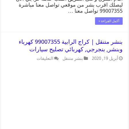
ليصلك اقرب بشر من موقعي تواصل معنا مباشرة
99007355 تواصل معنا …
أكمل القراءة »
بنشر متنقل | كراج الرابية 99007355 كهرباء
وبنشر, بنجرجي, كهربائي تصليح سيارات
أبريل 19, 2020
بنشر متنقل
التعليقات