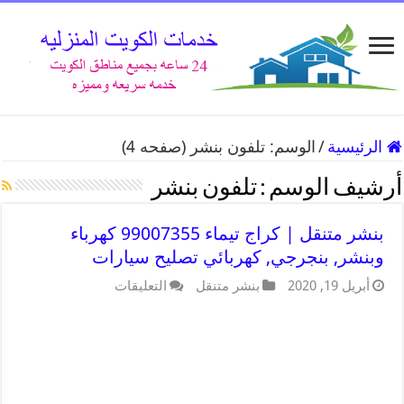
الرئيسية
/
الوسم:
تلفون بنشر
(صفحه 4)
أرشيف الوسم :
تلفون بنشر
بنشر متنقل | كراج تيماء 99007355 كهرباء
وبنشر, بنجرجي, كهربائي تصليح سيارات
أبريل 19, 2020
بنشر متنقل
التعليقات