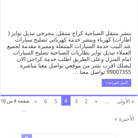
بنشر متنقل الصباحية كراج متنقل, بنجرجي تبديل تواير (
اطارات) كهرباء وبنشر خدمة كهربائي تصليح سيارات
عند البيت خدمة السيارات المتنقلة ومميزة مقدمة لجميع
العملاء تبديل تواير بطاريات الصباحية تصليح السيارات
امام المنزل وعلى الطريق اطلب خدمة كراجي الان
ليصلك اقرب بشر من موقعي تواصل معنا مباشرة
99007355 تواصل معنا …
أكمل القراءة »
4
« الأولى
...
«
2
3
5
6
»
صفحة 4 من 10
...
الأخيرة »