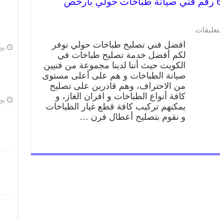
تصليح طباخات حولي 62224041 رقم فني صيانة طباخات حولي بارخص
تعليقات
افضل فني تصليح طباخات حولي نوفر
يوليو
لكم أفضل خدمة تصليح طباخات في
الكويت حيث أننا لدينا مجموعة من فنيين
صيانة الطباخات و هم على أعلى مستوى
من الاحتراف، وهم قادرين على تصليح
كافة أنواع الطباخات و افران الغاز، و
يوليو
يمكنهم تركيب كافة قطع غيار الطباخات
و نقوم بتصليح أعطال فرن …