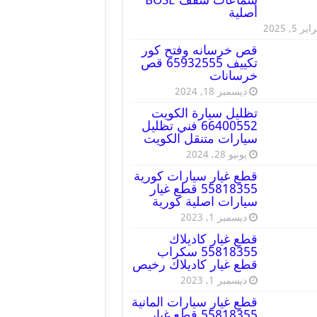
أصلية
ير 5, 2025
قص خرسانه وفتح كور
تكييف 65932555 قص
خرسانات
ديسمبر 18, 2024
تظليل سيارة الكويت
66400552 فني تظليل
سيارات متنقل الكويت
يونيو 28, 2024
قطع غيار سيارات كورية
55818355 قطع غيار
سيارات اصلية كورية
ديسمبر 1, 2023
قطع غيار كاديلاك
55818355 سكراب
قطع غيار كاديلاك رخيص
ديسمبر 1, 2023
قطع غيار سيارات المانية
55818355 قطع غيار