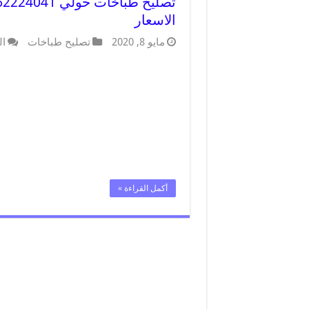
الاسعار
مايو 8, 2020
تصليح طباخات
ال
أكمل القراءة »