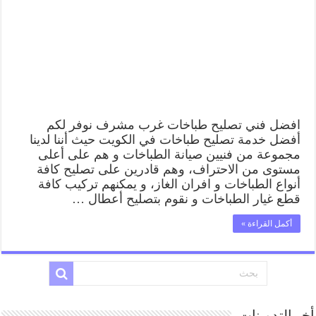
62224041
رقم
فني
صيانة
طباخات
غرب
مشرف
بارخص
الاسعار
مغلقة
افضل فني تصليح طباخات غرب مشرف نوفر لكم
أفضل خدمة تصليح طباخات في الكويت حيث أننا لدينا
مجموعة من فنيين صيانة الطباخات و هم على أعلى
مستوى من الاحتراف، وهم قادرين على تصليح كافة
أنواع الطباخات و افران الغاز، و يمكنهم تركيب كافة
قطع غيار الطباخات و نقوم بتصليح أعطال …
أكمل القراءة »