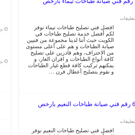
تصليح طباخات تيماء 62224041 رقم فني صيانة طباخات تيماء بارخص
تعليقات
افضل فني تصليح طباخات تيماء نوفر
يوليو
لكم أفضل خدمة تصليح طباخات في
الكويت حيث أننا لدينا مجموعة من فنيين
صيانة الطباخات و هم على أعلى مستوى
من الاحتراف، وهم قادرين على تصليح
كافة أنواع الطباخات و افران الغاز، و
يوليو
يمكنهم تركيب كافة قطع غيار الطباخات
و نقوم بتصليح أعطال فرن …
تصليح طباخات النعيم 62224041 رقم فني صيانة طباخات النعيم بارخص
تعليقات
افضل فني تصليح طباخات النعيم نوفر