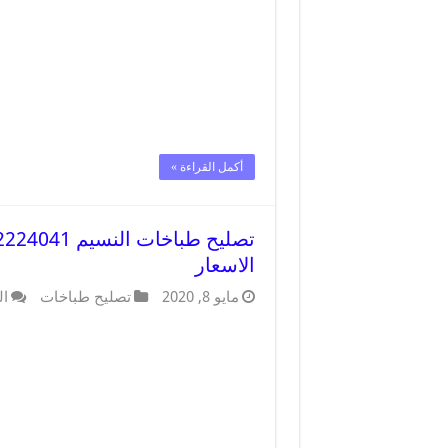
أكمل القراءة »
الاسعار
مايو 8, 2020
تصليح طباخات
ال