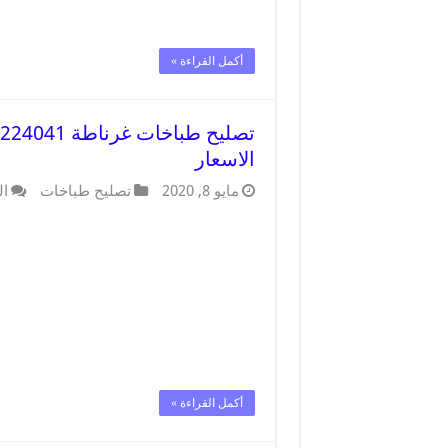
أكمل القراءة »
الاسعار
مايو 8, 2020
تصليح طباخات
ال
أكمل القراءة »