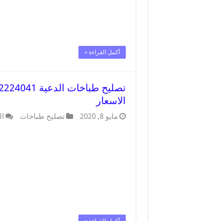
أكمل القراءة »
الاسعار
مايو 8, 2020
تصليح طباخات
ال