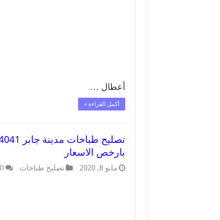
أعطال …
أكمل القراءة »
بارخص الاسعار
مايو 8, 2020
تصليح طباخات
ال