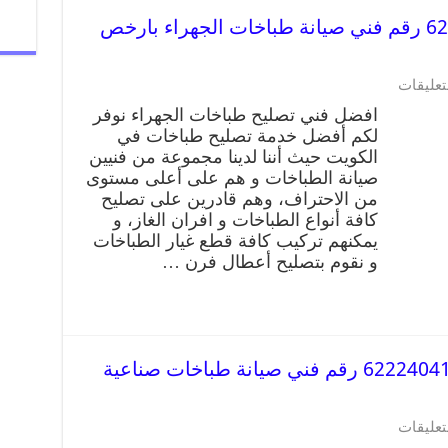
تصليح طباخات الجهراء 62224041 رقم فني صيانة طباخات الجهراء بارخص
تعليقات
افضل فني تصليح طباخات الجهراء نوفر
لكم أفضل خدمة تصليح طباخات في
الكويت حيث أننا لدينا مجموعة من فنيين
صيانة الطباخات و هم على أعلى مستوى
من الاحتراف، وهم قادرين على تصليح
كافة أنواع الطباخات و افران الغاز، و
يمكنهم تركيب كافة قطع غيار الطباخات
و نقوم بتصليح أعطال فرن …
تصليح طباخات صناعية الجهراء 62224041 رقم فني صيانة طباخات صناعية
تعليقات