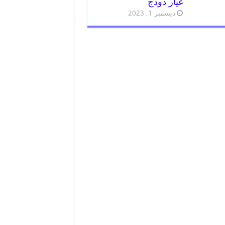
غيار دودج
ديسمبر 1, 2023