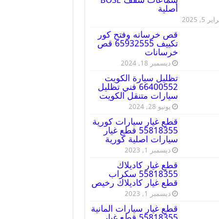
أصلية
ير 5, 2025
قص خرسانه وفتح كور
تكييف 65932555 قص
خرسانات
ديسمبر 18, 2024
تظليل سيارة الكويت
66400552 فني تظليل
سيارات متنقل الكويت
يونيو 28, 2024
قطع غيار سيارات كورية
55818355 قطع غيار
سيارات اصلية كورية
ديسمبر 1, 2023
قطع غيار كاديلاك
55818355 سكراب
قطع غيار كاديلاك رخيص
ديسمبر 1, 2023
قطع غيار سيارات المانية
55818355 قطع غيار