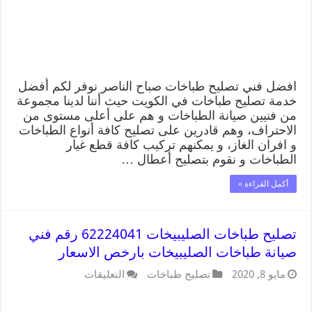
افضل فني تصليح طباخات صباح الناصر نوفر لكم أفضل
خدمة تصليح طباخات في الكويت حيث أننا لدينا مجموعة
من فنيين صيانة الطباخات و هم على أعلى مستوى من
الاحتراف، وهم قادرين على تصليح كافة أنواع الطباخات
و افران الغاز، و يمكنهم تركيب كافة قطع غيار
الطباخات و نقوم بتصليح أعطال …
أكمل القراءة »
تصليح طباخات الصليبيخات 62224041 رقم فني
صيانة طباخات الصليبيخات بارخص الاسعار
مايو 8, 2020
تصليح طباخات
التعليقات