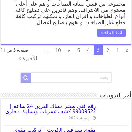
مجموعة من فنيين صيانة الطباخات و هم على أعلى
مستوى من الاحتراف، وهم قادرين على تصليح كافة
أنواع الطباخات و افران الغاز، و يمكنهم تركيب كافة
قطع غيار الطباخات و نقوم بتصليح أعطال …
أكمل القراءة »
3
...
10
»
5
4
2
1
«
صفحة 3 من 11
الأخيرة »
أخر التدوينات
رقم فني صحي سباك القرين 24 ساعة |
99009522 كشف تسربات وتسليك مجاري
يوليو 4, 2026
مقوي سيرفس الكويت | تركيب مقوي