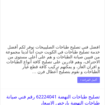
افضل فني تصليح طباخات الصليبيخات نوفر لكم أفضل
خدمة تصليح طباخات في الكويت حيث أننا لدينا مجموعة
من فنيين صيانة الطباخات و هم على أعلى مستوى من
الاحتراف، وهم قادرين على تصليح كافة أنواع الطباخات
و افران الغاز، و يمكنهم تركيب كافة قطع غيار
الطباخات و نقوم بتصليح أعطال فرن …
أكمل القراءة »
تصليح طباخات النهضة 62224041 رقم فني صيانة
طباخات النهضة بارخص الاسعار