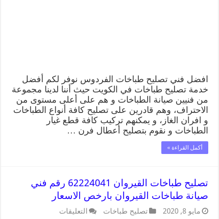
افضل فني تصليح طباخات الفردوس نوفر لكم أفضل
خدمة تصليح طباخات في الكويت حيث أننا لدينا مجموعة
من فنيين صيانة الطباخات و هم على أعلى مستوى من
الاحتراف، وهم قادرين على تصليح كافة أنواع الطباخات
و افران الغاز، و يمكنهم تركيب كافة قطع غيار
الطباخات و نقوم بتصليح أعطال فرن …
أكمل القراءة »
تصليح طباخات القيروان 62224041 رقم فني
صيانة طباخات القيروان بارخص الاسعار
مايو 8, 2020
تصليح طباخات
التعليقات