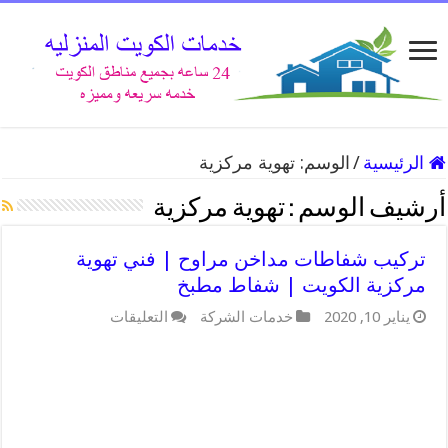
الرئيسية
/
الوسم:
تهوية مركزية
أرشيف الوسم :
تهوية مركزية
تركيب شفاطات مداخن مراوح | فني تهوية
مركزية الكويت | شفاط مطبخ
على
يناير 10, 2020
خدمات الشركة
التعليقات
تركيب
شفاطات
مداخن
مراوح
|
فني
تهوية