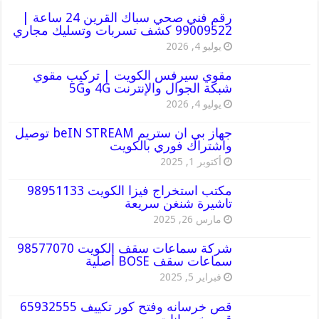
رقم فني صحي سباك القرين 24 ساعة |
99009522 كشف تسربات وتسليك مجاري
يوليو 4, 2026
مقوي سيرفس الكويت | تركيب مقوي
شبكة الجوال والإنترنت 4G و5G
يوليو 4, 2026
جهاز بي ان ستريم beIN STREAM توصيل
واشتراك فوري بالكويت
أكتوبر 1, 2025
مكتب استخراج فيزا الكويت 98951133
تاشيرة شنغن سريعة
مارس 26, 2025
شركة سماعات سقف الكويت 98577070
سماعات سقف BOSE أصلية
فبراير 5, 2025
قص خرسانه وفتح كور تكييف 65932555