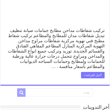
مركزية
الكويت
|
شفاط
مطبخ
مغلقة
تركيب شفاطات مداحن مطابخ جمامات صيانة تنظيف
تبديل شفاطات مدان للمطابخ والمطاعم تركيب شفاط
مطبخ فني تهوية مركزية شفاطات مراوح مداخن
التهوية المركزية المنازل المطاعم المقاهي الفنادق
والقسائم الجديدة. توريد وتركيب جميع انواع الشفاطات
والمداخن ومراوح تتحمل درجات حرارة عالية ورطبة
للحمامات ولمطابخ وحمامات السباحه الديوانيات
والمطاعم بأسعار منافسة . …
أكمل القراءة »
أخر التدوينات