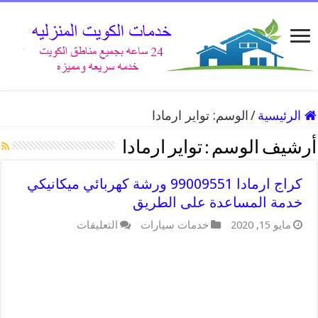
الرئيسية
/
الوسم:
تواير ارمادا
أرشيف الوسم :
تواير ارمادا
كراج ارمادا 99009551 ورشة كهربائي ميكانيكي
خدمة المساعدة على الطريق
على
مايو 15, 2020
خدمات سيارات
التعليقات
كراج
ارمادا
99009551
ورشة
كهربائي
ميكانيكي
خدمة