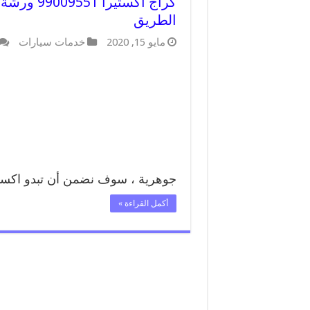
كراج اكست
الطريق
مايو 15, 2020
خدمات سيارات
جوهرية ، سوف نضمن أن تبدو اكستي
أكمل القراءة »