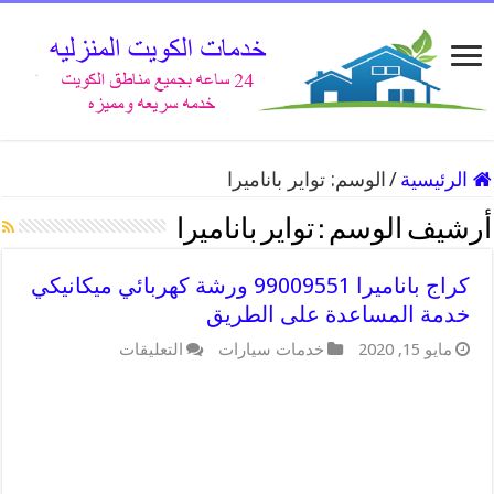
الرئيسية
/
الوسم:
تواير باناميرا
أرشيف الوسم :
تواير باناميرا
كراج باناميرا 99009551 ورشة كهربائي ميكانيكي
خدمة المساعدة على الطريق
على
مايو 15, 2020
خدمات سيارات
التعليقات
كراج
باناميرا
99009551
ورشة
كهربائي
ميكانيكي
خدمة