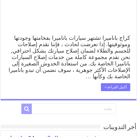
المساعدة
على
الطريق
مغلقة
كراج باناميرا تشتهر سيارات باناميرا بفخامتها وجودتها
وموثوقيتها. إذا تعرضت لحادث ، فإننا نقدم إصلاحات
للجسم والطلاء لضمان إصلاح سيارتك بشكل احترافي,
نحن نقدم مجموعة كاملة من خدمات إصلاح السيارات
باناميرا الخاصة بك. من استعادة الخدوش الصغيرة إلى
الإصلاحات الأكثر جوهرية ، سوف نضمن أن تبدو باناميرا
الخاصة بك وكأنها …
أكمل القراءة »
أخر التدوينات