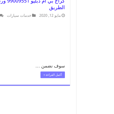
كراج 
الطريق
مايو 12, 2020
خدمات سيارات
سوف نضمن …
أكمل القراءة »