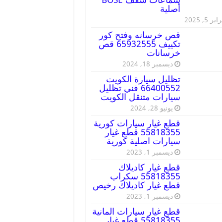
أصلية
ير 5, 2025
قص خرسانه وفتح كور
تكييف 65932555 قص
خرسانات
ديسمبر 18, 2024
تظليل سيارة الكويت
66400552 فني تظليل
سيارات متنقل الكويت
يونيو 28, 2024
قطع غيار سيارات كورية
55818355 قطع غيار
سيارات اصلية كورية
ديسمبر 1, 2023
قطع غيار كاديلاك
55818355 سكراب
قطع غيار كاديلاك رخيص
ديسمبر 1, 2023
قطع غيار سيارات المانية
55818355 قطع غيار