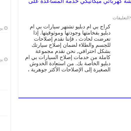
بي ام دبليو 99009551 ورشة كهربائي ميكانيكي خدمة المساعدة على
التعليقات
كراج بي ام دبليو تشتهر سيارات بي ام
يوليو
دبليو بفخامتها وجودتها وموثوقيتها. إذا
تعرضت لحادث ، فإننا نقدم إصلاحات
للجسم والطلاء لضمان إصلاح سيارتك
بشكل احترافي, نحن نقدم مجموعة
كاملة من خدمات إصلاح السيارات بي ام
يوليو
دبليو الخاصة بك. من استعادة الخدوش
الصغيرة إلى الإصلاحات الأكثر جوهرية ،