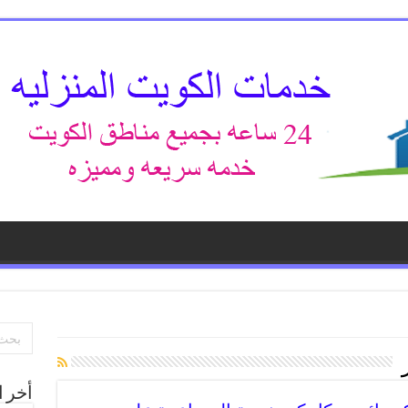
أخر ا