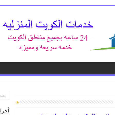
أخر ا