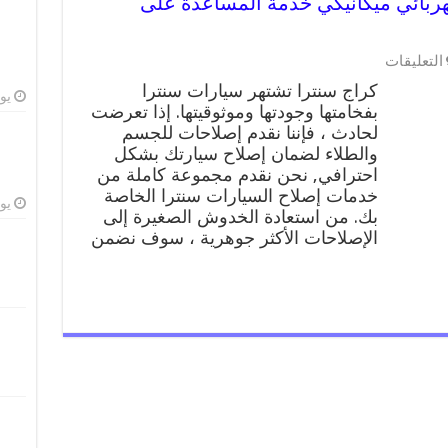
99009551 ورشة كهربائي ميكانيكي خدمة المساعدة على
التعليقات
كراج سنترا تشتهر سيارات سنترا
يوليو
بفخامتها وجودتها وموثوقيتها. إذا تعرضت
لحادث ، فإننا نقدم إصلاحات للجسم
والطلاء لضمان إصلاح سيارتك بشكل
احترافي, نحن نقدم مجموعة كاملة من
خدمات إصلاح السيارات سنترا الخاصة
يوليو
بك. من استعادة الخدوش الصغيرة إلى
الإصلاحات الأكثر جوهرية ، سوف نضمن