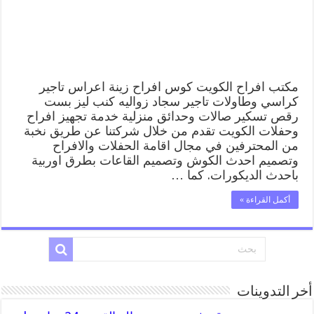
تاجير
سجاد
كراسي
صالات
قاعات
مغلقة
مكتب افراح الكويت كوس افراح زينة اعراس تاجير
كراسي وطاولات تاجير سجاد زواليه كنب ليز بست
رقص تسكير صالات وحدائق منزلية خدمة تجهيز افراح
وحفلات الكويت تقدم من خلال شركتنا عن طريق نخبة
من المحترفين في مجال اقامة الحفلات والافراح
وتصميم احدث الكوش وتصميم القاعات بطرق اوربية
باحدث الديكورات. كما …
أكمل القراءة »
أخر التدوينات