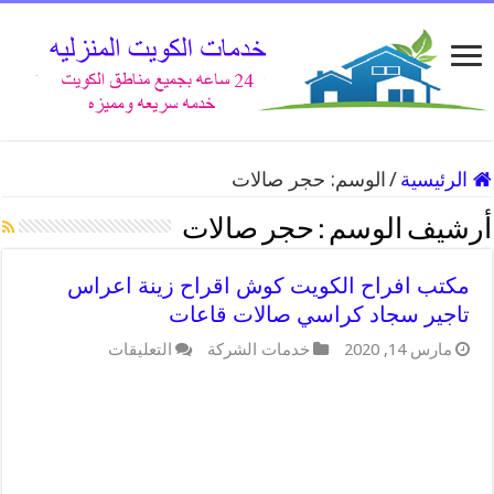
الرئيسية
/
الوسم:
حجر صالات
أرشيف الوسم :
حجر صالات
مكتب افراح الكويت كوش اقراح زينة اعراس
تاجير سجاد كراسي صالات قاعات
على
مارس 14, 2020
خدمات الشركة
التعليقات
مكتب
افراح
الكويت
كوش
اقراح
زينة
اعراس