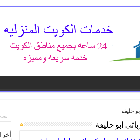
و حليفة
ئي ابو حليفة
أخر ا