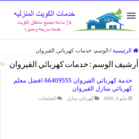
الرئيسية
/
الوسم:
خدمات كهربائي القيروان
أرشيف الوسم :
خدمات كهربائي القيروان
خدمة كهربائي القيروان 66409555 افضل معلم
كهربائي منازل القيروان
على
مايو 3, 2020
كهربائي منازل
التعليقات
خدمة
كهربائي
القيروان
66409555
افضل
معلم
كهربائي