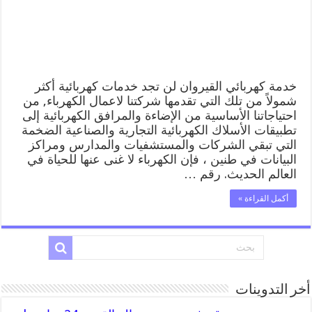
منازل
القيروان
مغلقة
خدمة كهربائي القيروان لن تجد خدمات كهربائية أكثر
شمولاً من تلك التي تقدمها شركتنا لاعمال الكهرباء, من
احتياجاتنا الأساسية من الإضاءة والمرافق الكهربائية إلى
تطبيقات الأسلاك الكهربائية التجارية والصناعية الضخمة
التي تبقي الشركات والمستشفيات والمدارس ومراكز
البيانات في طنين ، فإن الكهرباء لا غنى عنها للحياة في
العالم الحديث. رقم …
أكمل القراءة »
أخر التدوينات