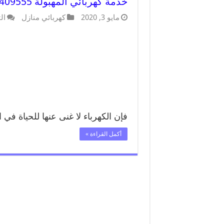
خدمة كهربائي المهبولة 66409555 افضل معلم كهربائي منازل المهبولة
مايو 3, 2020
كهربائي منازل
ال
فإن الكهرباء لا غنى عنها للحياة في
أكمل القراءة »