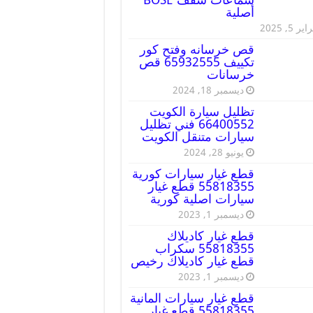
أصلية
ير 5, 2025
قص خرسانه وفتح كور
تكييف 65932555 قص
خرسانات
ديسمبر 18, 2024
تظليل سيارة الكويت
66400552 فني تظليل
سيارات متنقل الكويت
يونيو 28, 2024
قطع غيار سيارات كورية
55818355 قطع غيار
سيارات اصلية كورية
ديسمبر 1, 2023
قطع غيار كاديلاك
55818355 سكراب
قطع غيار كاديلاك رخيص
ديسمبر 1, 2023
قطع غيار سيارات المانية
55818355 قطع غيار