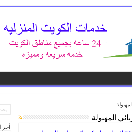
مهبولة
ائي المهبولة
أخر ا