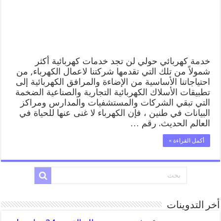
منازل
حولي
مغلقة
خدمة كهربائي حولي لن تجد خدمات كهربائية أكثر
شمولاً من تلك التي تقدمها شركتنا لاعمال الكهرباء, من
احتياجاتنا الأساسية من الإضاءة والمرافق الكهربائية إلى
تطبيقات الأسلاك الكهربائية التجارية والصناعية الضخمة
التي تبقي الشركات والمستشفيات والمدارس ومراكز
البيانات في طنين ، فإن الكهرباء لا غنى عنها للحياة في
العالم الحديث. رقم …
أكمل القراءة »
أخر التدوينات