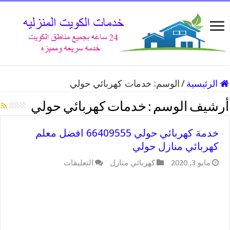
الرئيسية
/
الوسم:
خدمات كهربائي حولي
أرشيف الوسم :
خدمات كهربائي حولي
خدمة كهربائي حولي 66409555 افضل معلم
كهربائي منازل حولي
على
مايو 3, 2020
كهربائي منازل
التعليقات
خدمة
كهربائي
حولي
66409555
افضل
معلم
كهربائي