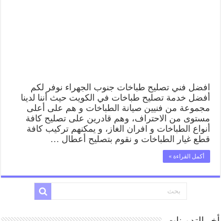
62224041
رقم
فني
صيانة
طباخات
جنوب
الجهراء
بارخص
الاسعار
مغلقة
افضل فني تصليح طباخات جنوب الجهراء نوفر لكم
أفضل خدمة تصليح طباخات في الكويت حيث أننا لدينا
مجموعة من فنيين صيانة الطباخات و هم على أعلى
مستوى من الاحتراف، وهم قادرين على تصليح كافة
أنواع الطباخات و افران الغاز، و يمكنهم تركيب كافة
قطع غيار الطباخات و نقوم بتصليح أعطال …
أكمل القراءة »