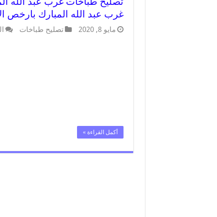
غرب عبد الله المبارك بارخص ال
مايو 8, 2020
تصليح طباخات
ال
أكمل القراءة »