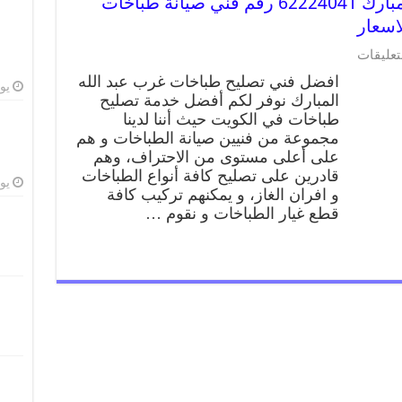
تصليح طباخات غرب عبد الله المبارك 62224041 رقم فني صيانة طباخات
اسعار
تعليقات
افضل فني تصليح طباخات غرب عبد الله
يوليو
المبارك نوفر لكم أفضل خدمة تصليح
طباخات في الكويت حيث أننا لدينا
مجموعة من فنيين صيانة الطباخات و هم
على أعلى مستوى من الاحتراف، وهم
قادرين على تصليح كافة أنواع الطباخات
يوليو
و افران الغاز، و يمكنهم تركيب كافة
قطع غيار الطباخات و نقوم …