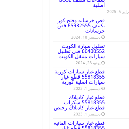
أصلية
ير 5, 2025
قص خرسانه وفتح كور
تكييف 65932555 قص
خرسانات
ديسمبر 18, 2024
تظليل سيارة الكويت
66400552 فني تظليل
سيارات متنقل الكويت
يونيو 28, 2024
قطع غيار سيارات كورية
55818355 قطع غيار
سيارات اصلية كورية
ديسمبر 1, 2023
قطع غيار كاديلاك
55818355 سكراب
قطع غيار كاديلاك رخيص
ديسمبر 1, 2023
قطع غيار سيارات المانية
55818355 قطع غيار