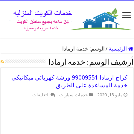
الرئيسية
/
الوسم:
خدمة ارمادا
أرشيف الوسم :
خدمة ارمادا
كراج ارمادا 99009551 ورشة كهربائي ميكانيكي
خدمة المساعدة على الطريق
على
مايو 15, 2020
خدمات سيارات
التعليقات
كراج
ارمادا
99009551
ورشة
كهربائي
ميكانيكي
خدمة