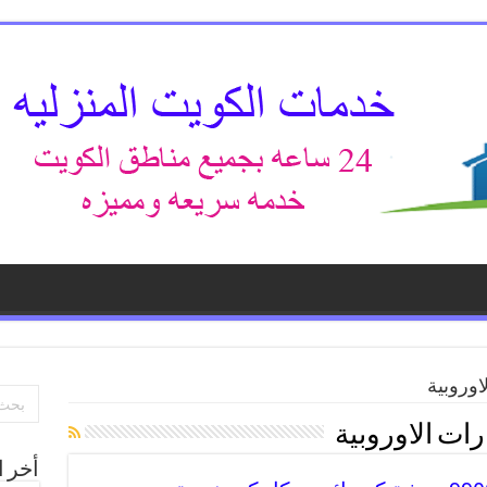
اوروبية
ات الاوروبية
أخر ا