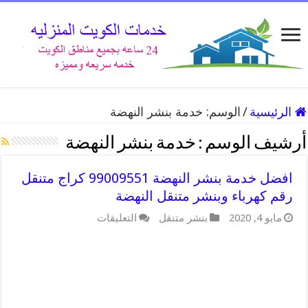
الرئيسية
/
الوسم:
خدمة بنشر النهضة
أرشيف الوسم :
خدمة بنشر النهضة
افضل خدمة بنشر النهضة 99009551 كراج متنقل
رقم كهرباء وبنشر متنقل النهضة
على
مايو 4, 2020
بنشر متنقل
التعليقات
افضل
خدمة
بنشر
النهضة
99009551
كراج
متنقل