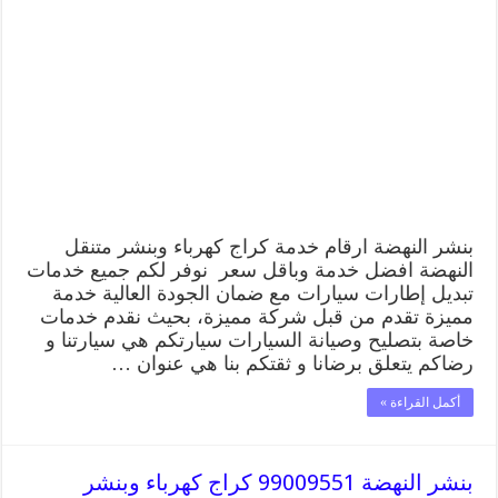
النهضة
99009551
رقم
بنشر
النهضة,
كراج
متنقل
تصليح
سيارات
مغلقة
بنشر النهضة ارقام خدمة كراج كهرباء وبنشر متنقل
النهضة افضل خدمة وباقل سعر نوفر لكم جميع خدمات
تبديل إطارات سيارات مع ضمان الجودة العالية خدمة
مميزة تقدم من قبل شركة مميزة، بحيث نقدم خدمات
خاصة بتصليح وصيانة السيارات سيارتكم هي سيارتنا و
رضاكم يتعلق برضانا و ثقتكم بنا هي عنوان …
أكمل القراءة »
بنشر النهضة 99009551 كراج كهرباء وبنشر