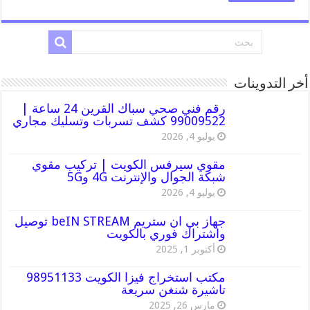
أخر التدوينات
رقم فني صحي سباك القرين 24 ساعة |
99009522 كشف تسربات وتسليك مجاري
يوليو 4, 2026
مقوي سيرفس الكويت | تركيب مقوي
شبكة الجوال والإنترنت 4G و5G
يوليو 4, 2026
جهاز بي ان ستريم beIN STREAM توصيل
واشتراك فوري بالكويت
أكتوبر 1, 2025
مكتب استخراج فيزا الكويت 98951133
تاشيرة شنغن سريعة
مارس 26, 2025