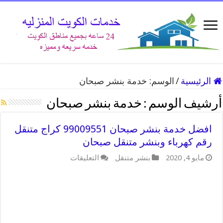
الرئيسية
/
الوسم:
خدمة بنشر صبحان
أرشيف الوسم :
خدمة بنشر صبحان
افضل خدمة بنشر صبحان 99009551 كراج متنقل
رقم كهرباء وبنشر متنقل صبحان
على
مايو 4, 2020
بنشر متنقل
التعليقات
افضل
خدمة
بنشر
صبحان
99009551
كراج
متنقل