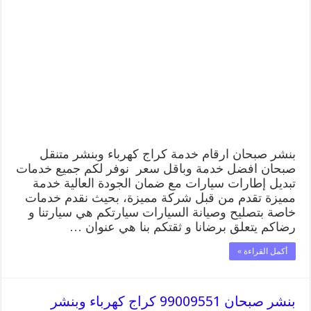
صبحان
99009551
رقم
بنشر
صبحان,
كراج
متنقل
تصليح
سيارات
مغلقة
بنشر صبحان ارقام خدمة كراج كهرباء وبنشر متنقل
صبحان افضل خدمة وباقل سعر نوفر لكم جميع خدمات
تبديل إطارات سيارات مع ضمان الجودة العالية خدمة
مميزة تقدم من قبل شركة مميزة، بحيث نقدم خدمات
خاصة بتصليح وصيانة السيارات سيارتكم هي سيارتنا و
رضاكم يتعلق برضانا و ثقتكم بنا هي عنوان …
أكمل القراءة »
بنشر صبحان 99009551 كراج كهرباء وبنشر