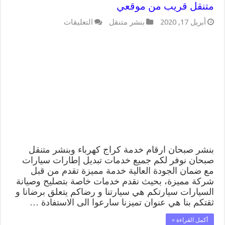
متنقل قريب من موقعي
على
أبريل 17, 2020
بنشر متنقل
التعليقات
بنشر
صبحان
99009551
كراج
كهرباء
وبنشر
متنقل
قريب
من
موقعي
مغلقة
بنشر صبحان ارقام خدمة كراج كهرباء وبنشر متنقل
صبحان نوفر لكم جميع خدمات تبديل إطارات سيارات
مع ضمان الجودة العالية خدمة مميزة تقدم من قبل
شركة مميزة، بحيث نقدم خدمات خاصة بتصليح وصيانة
السيارات سيارتكم هي سيارتنا و رضاكم يتعلق برضانا و
ثقتكم بنا هي عنوان تميزنا سارعوا الى الاستفادة …
أكمل القراءة »