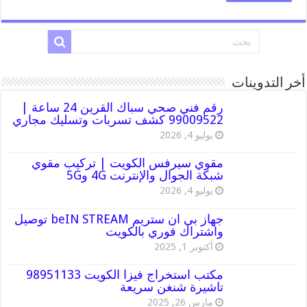
أخر التدوينات
رقم فني صحي سباك القرين 24 ساعة |
99009522 كشف تسربات وتسليك مجاري
يوليو 4, 2026
مقوي سيرفس الكويت | تركيب مقوي
شبكة الجوال والإنترنت 4G و5G
يوليو 4, 2026
جهاز بي ان ستريم beIN STREAM توصيل
واشتراك فوري بالكويت
أكتوبر 1, 2025
مكتب استخراج فيزا الكويت 98951133
تاشيرة شنغن سريعة
مارس 26, 2025