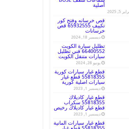
أصلية
ير 5, 2025
قص خرسانه وفتح كور
تكييف 65932555 قص
خرسانات
ديسمبر 18, 2024
تظليل سيارة الكويت
66400552 فني تظليل
سيارات متنقل الكويت
يونيو 28, 2024
قطع غيار سيارات كورية
55818355 قطع غيار
سيارات اصلية كورية
ديسمبر 1, 2023
قطع غيار كاديلاك
55818355 سكراب
قطع غيار كاديلاك رخيص
ديسمبر 1, 2023
قطع غيار سيارات المانية
55818355 قطع غيار