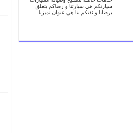
متنقل
سيارتكم هي سيارتنا و رضاكم يتعلق
قريب
برضانا و ثقتكم بنا هي عنوان تميزنا
من
موقعي
مغلقة