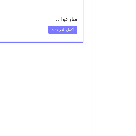
سارعوا …
أكمل القراءة »