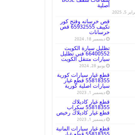
أصلية
ير 5, 2025
قص خرسانه وفتح كور
تكييف 65932555 قص
خرسانات
ديسمبر 18, 2024
تظليل سيارة الكويت
66400552 فني تظليل
سيارات متنقل الكويت
يونيو 28, 2024
قطع غيار سيارات كورية
55818355 قطع غيار
سيارات اصلية كورية
ديسمبر 1, 2023
قطع غيار كاديلاك
55818355 سكراب
قطع غيار كاديلاك رخيص
ديسمبر 1, 2023
قطع غيار سيارات المانية
55818355 قطع غيار