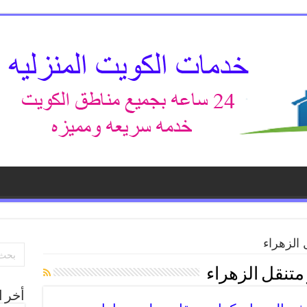
الزهراء
تنقل الزهراء
أخر ا