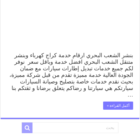
رقم
بنشر
الشعب
البحري,
كراج
متنقل
تصليح
سيارات
مغلقة
بنشر الشعب البحري ارقام خدمة كراج كهرباء وبنشر
متنقل الشعب البحري افضل خدمة وباقل سعر نوفر
لكم جميع خدمات تبديل إطارات سيارات مع ضمان
الجودة العالية خدمة مميزة تقدم من قبل شركة مميزة،
بحيث نقدم خدمات خاصة بتصليح وصيانة السيارات
سيارتكم هي سيارتنا و رضاكم يتعلق برضانا و ثقتكم بنا
…
أكمل القراءة »