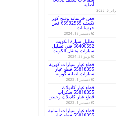
أصلية
ير 5, 2025
قص خرسانه وفتح كور
تكييف 65932555 قص
خرسانات
ديسمبر 18, 2024
تظليل سيارة الكويت
66400552 فني تظليل
سيارات متنقل الكويت
يونيو 28, 2024
قطع غيار سيارات كورية
55818355 قطع غيار
سيارات اصلية كورية
ديسمبر 1, 2023
قطع غيار كاديلاك
55818355 سكراب
قطع غيار كاديلاك رخيص
ديسمبر 1, 2023
قطع غيار سيارات المانية
55818355 قطع غيار