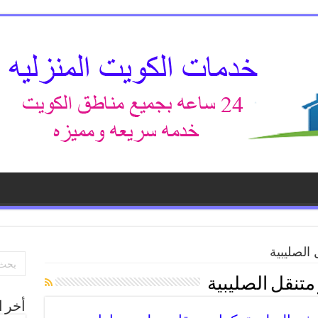
الصليبية
تنقل الصليبية
أخر ا