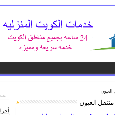
العيون
متنقل العيون
أخر ا