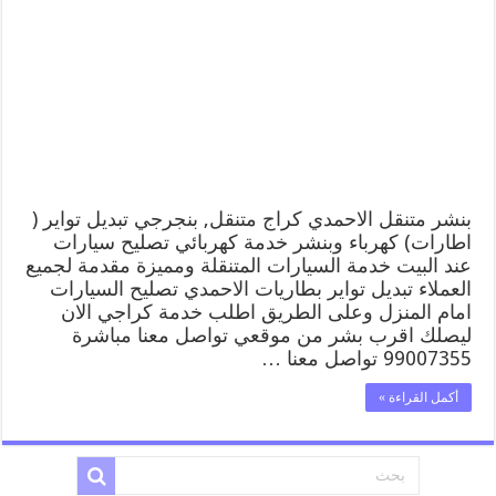
كراج
الاحمدي
99007355
كهرباء
وبنشر,
بنجرجي,
كهربائي
تصليح
سيارات
مغلقة
بنشر متنقل الاحمدي كراج متنقل, بنجرجي تبديل تواير (
اطارات) كهرباء وبنشر خدمة كهربائي تصليح سيارات
عند البيت خدمة السيارات المتنقلة ومميزة مقدمة لجميع
العملاء تبديل تواير بطاريات الاحمدي تصليح السيارات
امام المنزل وعلى الطريق اطلب خدمة كراجي الان
ليصلك اقرب بشر من موقعي تواصل معنا مباشرة
99007355 تواصل معنا …
أكمل القراءة »