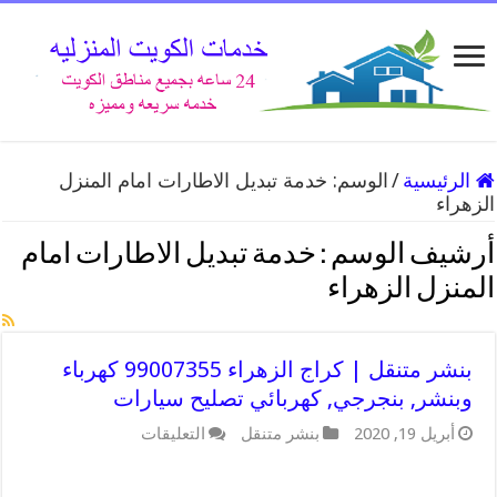
الرئيسية
/
الوسم:
خدمة تبديل الاطارات امام المنزل
الزهراء
أرشيف الوسم :
خدمة تبديل الاطارات امام
المنزل الزهراء
بنشر متنقل | كراج الزهراء 99007355 كهرباء
وبنشر, بنجرجي, كهربائي تصليح سيارات
على
أبريل 19, 2020
بنشر متنقل
التعليقات
بنشر
متنقل
|