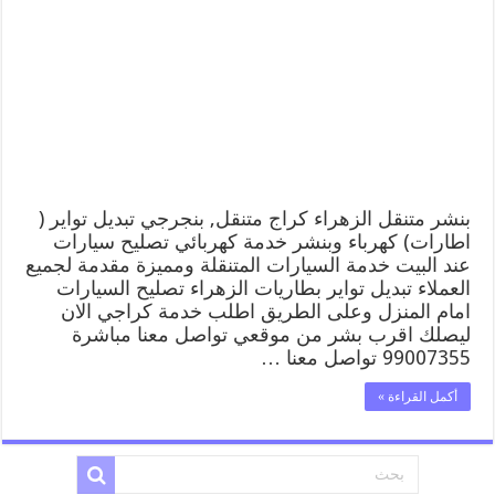
كراج
الزهراء
99007355
كهرباء
وبنشر,
بنجرجي,
كهربائي
تصليح
سيارات
مغلقة
بنشر متنقل الزهراء كراج متنقل, بنجرجي تبديل تواير (
اطارات) كهرباء وبنشر خدمة كهربائي تصليح سيارات
عند البيت خدمة السيارات المتنقلة ومميزة مقدمة لجميع
العملاء تبديل تواير بطاريات الزهراء تصليح السيارات
امام المنزل وعلى الطريق اطلب خدمة كراجي الان
ليصلك اقرب بشر من موقعي تواصل معنا مباشرة
99007355 تواصل معنا …
أكمل القراءة »