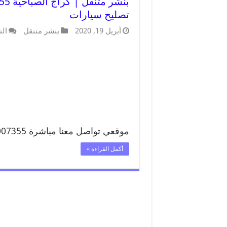
تصليح سيارات
أبريل 19, 2020
بنشر متنقل
الت
موقعي تواصل معنا مباشرة 99007355 تواصل معنا …
أكمل القراءة »