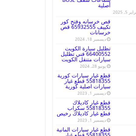
أصلية
ير 5, 2025
قص خرسانه وفتح كور
تكييف 65932555 قص
خرسانات
ديسمبر 18, 2024
تظليل سيارة الكويت
66400552 فني تظليل
سيارات متنقل الكويت
يونيو 28, 2024
قطع غيار سيارات كورية
55818355 قطع غيار
سيارات اصلية كورية
ديسمبر 1, 2023
قطع غيار كاديلاك
55818355 سكراب
قطع غيار كاديلاك رخيص
ديسمبر 1, 2023
قطع غيار سيارات المانية
55818355 قطع غيار