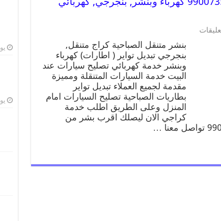
بنشر متنقل | كراج الصباحية 99007355 كهرباء وبنشر, بنجرجي, كهربائي
عليقات
بنشر متنقل الصباحية كراج متنقل,
يوليو
بنجرجي تبديل تواير ( اطارات) كهرباء
وبنشر خدمة كهربائي تصليح سيارات عند
البيت خدمة السيارات المتنقلة ومميزة
مقدمة لجميع العملاء تبديل تواير
بطاريات الصباحية تصليح السيارات امام
يوليو
المنزل وعلى الطريق اطلب خدمة
كراجي الان ليصلك اقرب بشر من