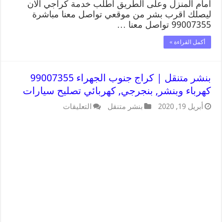
امام المنزل وعلى الطريق اطلب خدمة كراجي الان
ليصلك اقرب بشر من موقعي تواصل معنا مباشرة
99007355 تواصل معنا …
أكمل القراءة »
بنشر متنقل | كراج جنوب الجهراء 99007355
كهرباء وبنشر, بنجرجي, كهربائي تصليح سيارات
أبريل 19, 2020
بنشر متنقل
التعليقات