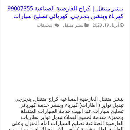
بنشر متنقل | كراج العارضية الصناعية 99007355
كهرباء وبنشر, بنجرجي, كهربائي تصليح سيارات
أبريل 19, 2020
بنشر متنقل
التعليقات
بنشر متنقل العارضية الصناعية كراج متنقل, بنجرجي
تبديل تواير ( اطارات) كهرباء وبنشر خدمة كهربائي
تصليح سيارات عند البيت خدمة السيارات المتنقلة
ومميزة مقدمة لجميع العملاء تبديل تواير بطاريات
العارضية الصناعية تصليح السيارات امام المنزل وعلى
الطريق اطلب خدمة كراجي الان ليصلك اقرب بشر من