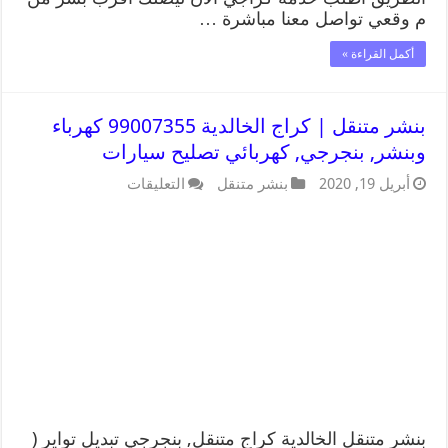
م وقعي تواصل معنا مباشرة …
أكمل القراءة »
بنشر متنقل | كراج الخالدية 99007355 كهرباء
وبنشر, بنجرجي, كهربائي تصليح سيارات
أبريل 19, 2020
بنشر متنقل
التعليقات
بنشر متنقل الخالدية كراج متنقل, بنجرجي تبديل تواير (