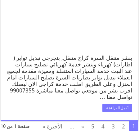
بنشر متنقل السرة كراج متنقل, بنجرجي تبديل تواير (
اطارات) كهرباء وبنشر خدمة كهربائي تصليح سيارات
عند البيت خدمة السيارات المتنقلة ومميزة مقدمة لجميع
العملاء تبديل تواير بطاريات السرة تصليح السيارات امام
المنزل وعلى الطريق اطلب خدمة كراجي الان ليصلك
اقرب بشر من موقعي تواصل معنا مباشرة 99007355
تواصل معنا …
أكمل القراءة »
1
2
3
4
5
»
...
الأخيرة »
صفحة 1 من 10