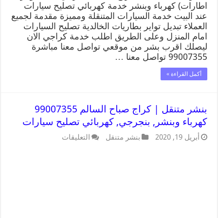
اطارات) كهرباء وبنشر خدمة كهربائي تصليح سيارات
عند البيت خدمة السيارات المتنقلة ومميزة مقدمة لجميع
العملاء تبديل تواير بطاريات الخالدية تصليح السيارات
امام المنزل وعلى الطريق اطلب خدمة كراجي الان
ليصلك اقرب بشر من موقعي تواصل معنا مباشرة
99007355 تواصل معنا …
أكمل القراءة »
بنشر متنقل | كراج صباح السالم 99007355
كهرباء وبنشر, بنجرجي, كهربائي تصليح سيارات
أبريل 19, 2020
بنشر متنقل
التعليقات