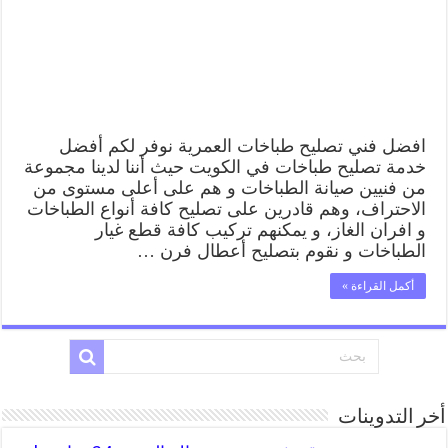
صيانة
طباخات
العمرية
بارخص
الاسعار
مغلقة
افضل فني تصليح طباخات العمرية نوفر لكم أفضل
خدمة تصليح طباخات في الكويت حيث أننا لدينا مجموعة
من فنيين صيانة الطباخات و هم على أعلى مستوى من
الاحتراف، وهم قادرين على تصليح كافة أنواع الطباخات
و افران الغاز، و يمكنهم تركيب كافة قطع غيار
الطباخات و نقوم بتصليح أعطال فرن …
أكمل القراءة »
أخر التدوينات