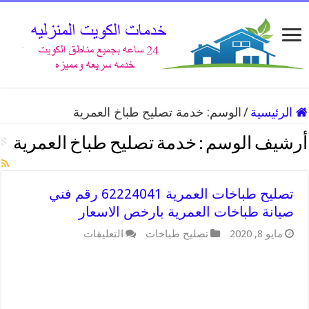
الرئيسية
/
الوسم:
خدمة تصليح طباخ العمرية
أرشيف الوسم :
خدمة تصليح طباخ العمرية
تصليح طباخات العمرية 62224041 رقم فني
صيانة طباخات العمرية بارخص الاسعار
على
مايو 8, 2020
تصليح طباخات
التعليقات
تصليح
طباخات
العمرية
62224041
رقم
فني