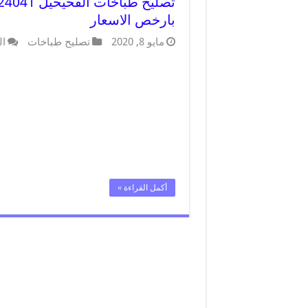
بارخص الاسعار
مايو 8, 2020
تصليح طباخات
ال
أكمل القراءة »