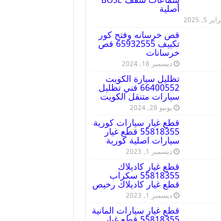
أصلية
ير 5, 2025
قص خرسانه وفتح كور
تكييف 65932555 قص
خرسانات
ديسمبر 18, 2024
تظليل سيارة الكويت
66400552 فني تظليل
سيارات متنقل الكويت
يونيو 28, 2024
قطع غيار سيارات كورية
55818355 قطع غيار
سيارات اصلية كورية
ديسمبر 1, 2023
قطع غيار كاديلاك
55818355 سكراب
قطع غيار كاديلاك رخيص
ديسمبر 1, 2023
قطع غيار سيارات المانية
55818355 قطع غيار