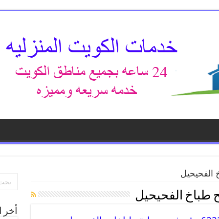
 الفحيحيل
 طباخ الفحيحيل
أخر ا