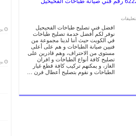
تصليح طباخات الفحيحيل 62224041 رقم فني صيانة طباخات الفحيحيل
تعليقات
افضل فني تصليح طباخات الفحيحيل
يوليو
نوفر لكم أفضل خدمة تصليح طباخات
في الكويت حيث أننا لدينا مجموعة من
فنيين صيانة الطباخات و هم على أعلى
مستوى من الاحتراف، وهم قادرين على
تصليح كافة أنواع الطباخات و افران
يوليو
الغاز، و يمكنهم تركيب كافة قطع غيار
الطباخات و نقوم بتصليح أعطال فرن …