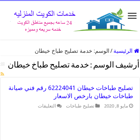
الرئيسية
/
الوسم:
خدمة تصليح طباخ خيطان
أرشيف الوسم :
خدمة تصليح طباخ خيطان
تصليح طباخات خيطان 62224041 رقم فني صيانة
طباخات خيطان بارخص الاسعار
على
مايو 8, 2020
تصليح طباخات
التعليقات
تصليح
طباخات
خيطان
62224041
رقم
فني