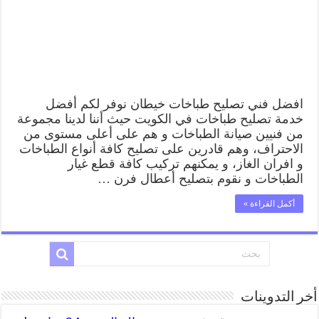
صيانة
طباخات
خيطان
بارخص
الاسعار
مغلقة
افضل فني تصليح طباخات خيطان نوفر لكم أفضل
خدمة تصليح طباخات في الكويت حيث أننا لدينا مجموعة
من فنيين صيانة الطباخات و هم على أعلى مستوى من
الاحتراف، وهم قادرين على تصليح كافة أنواع الطباخات
و افران الغاز، و يمكنهم تركيب كافة قطع غيار
الطباخات و نقوم بتصليح أعطال فرن …
أكمل القراءة »
أخر التدوينات