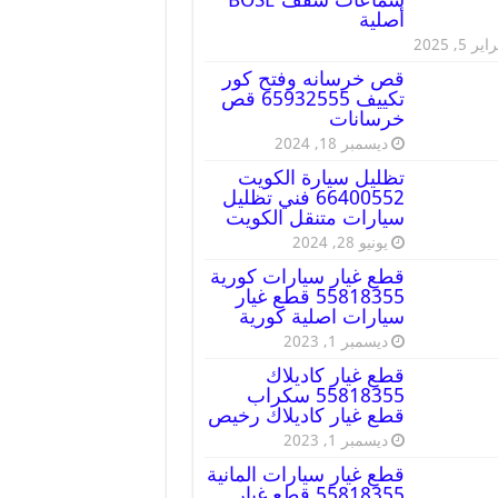
أصلية
ير 5, 2025
قص خرسانه وفتح كور
تكييف 65932555 قص
خرسانات
ديسمبر 18, 2024
تظليل سيارة الكويت
66400552 فني تظليل
سيارات متنقل الكويت
يونيو 28, 2024
قطع غيار سيارات كورية
55818355 قطع غيار
سيارات اصلية كورية
ديسمبر 1, 2023
قطع غيار كاديلاك
55818355 سكراب
قطع غيار كاديلاك رخيص
ديسمبر 1, 2023
قطع غيار سيارات المانية
55818355 قطع غيار