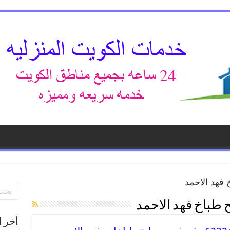
فهد الاحمد
 طباخ فهد الاحمد
أخر ا