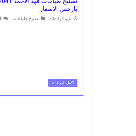
بارخص الاسعار
مايو 8, 2020
تصليح طباخات
ال
أكمل القراءة »