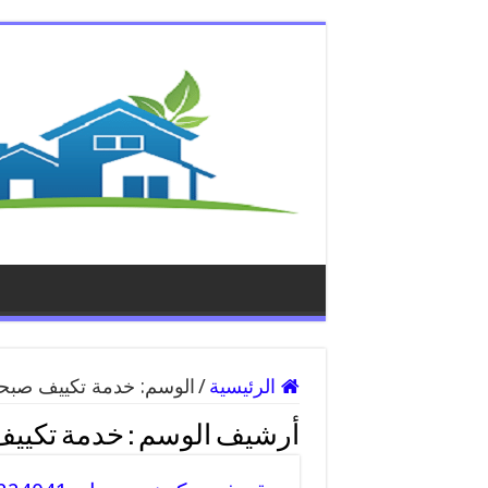
الرئيسية
/
الوسم:
خدمة تكييف صبح
أرشيف الوسم :
خدمة تكيي