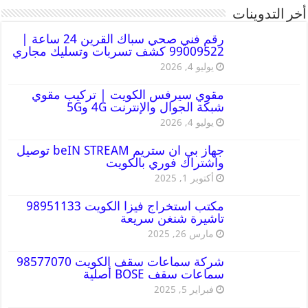
أخر التدوينات
رقم فني صحي سباك القرين 24 ساعة |
99009522 كشف تسربات وتسليك مجاري
يوليو 4, 2026
مقوي سيرفس الكويت | تركيب مقوي
شبكة الجوال والإنترنت 4G و5G
يوليو 4, 2026
جهاز بي ان ستريم beIN STREAM توصيل
واشتراك فوري بالكويت
أكتوبر 1, 2025
مكتب استخراج فيزا الكويت 98951133
تاشيرة شنغن سريعة
مارس 26, 2025
شركة سماعات سقف الكويت 98577070
سماعات سقف BOSE أصلية
فبراير 5, 2025