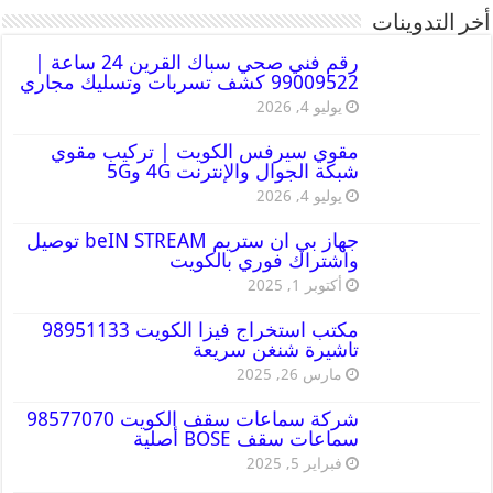
أخر التدوينات
رقم فني صحي سباك القرين 24 ساعة |
99009522 كشف تسربات وتسليك مجاري
يوليو 4, 2026
مقوي سيرفس الكويت | تركيب مقوي
شبكة الجوال والإنترنت 4G و5G
يوليو 4, 2026
جهاز بي ان ستريم beIN STREAM توصيل
واشتراك فوري بالكويت
أكتوبر 1, 2025
مكتب استخراج فيزا الكويت 98951133
تاشيرة شنغن سريعة
مارس 26, 2025
شركة سماعات سقف الكويت 98577070
سماعات سقف BOSE أصلية
فبراير 5, 2025