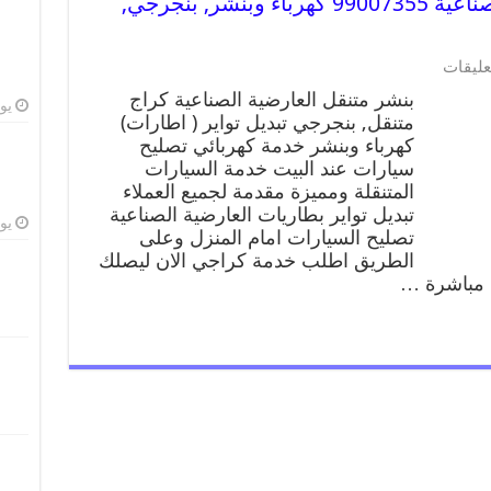
بنشر متنقل | كراج العارضية الصناعية 99007355 كهرباء وبنشر, بنجرجي,
عليقات
بنشر متنقل العارضية الصناعية كراج
يوليو
متنقل, بنجرجي تبديل تواير ( اطارات)
كهرباء وبنشر خدمة كهربائي تصليح
سيارات عند البيت خدمة السيارات
المتنقلة ومميزة مقدمة لجميع العملاء
تبديل تواير بطاريات العارضية الصناعية
يوليو
تصليح السيارات امام المنزل وعلى
الطريق اطلب خدمة كراجي الان ليصلك
 مباشرة …