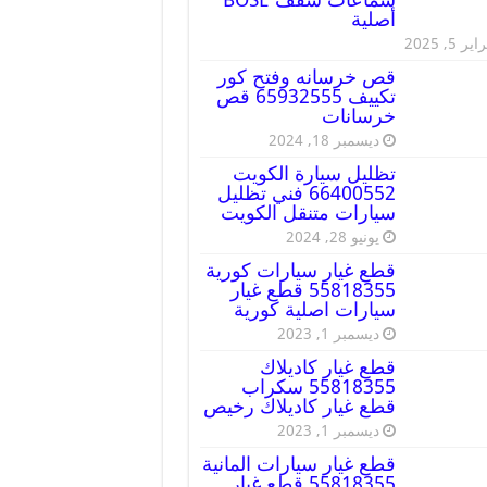
أصلية
ير 5, 2025
قص خرسانه وفتح كور
تكييف 65932555 قص
خرسانات
ديسمبر 18, 2024
تظليل سيارة الكويت
66400552 فني تظليل
سيارات متنقل الكويت
يونيو 28, 2024
قطع غيار سيارات كورية
55818355 قطع غيار
سيارات اصلية كورية
ديسمبر 1, 2023
قطع غيار كاديلاك
55818355 سكراب
قطع غيار كاديلاك رخيص
ديسمبر 1, 2023
قطع غيار سيارات المانية
55818355 قطع غيار