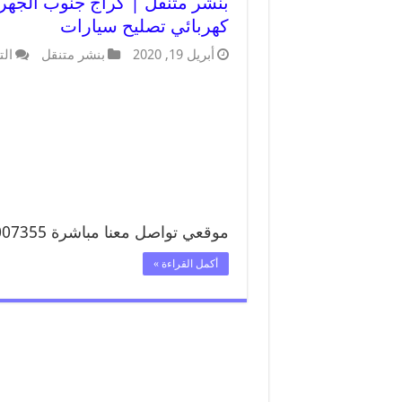
كهربائي تصليح سيارات
أبريل 19, 2020
بنشر متنقل
الت
موقعي تواصل معنا مباشرة 99007355 …
أكمل القراءة »