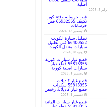
أصلية
ير 5, 2025
قص خرسانه وفتح كور
تكييف 65932555 قص
خرسانات
ديسمبر 18, 2024
تظليل سيارة الكويت
66400552 فني تظليل
سيارات متنقل الكويت
يونيو 28, 2024
قطع غيار سيارات كورية
55818355 قطع غيار
سيارات اصلية كورية
ديسمبر 1, 2023
قطع غيار كاديلاك
55818355 سكراب
قطع غيار كاديلاك رخيص
ديسمبر 1, 2023
قطع غيار سيارات المانية
55818355 قطع غيار