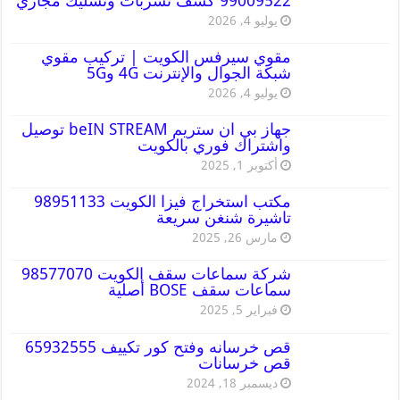
99009522 كشف تسربات وتسليك مجاري
يوليو 4, 2026
مقوي سيرفس الكويت | تركيب مقوي
شبكة الجوال والإنترنت 4G و5G
يوليو 4, 2026
جهاز بي ان ستريم beIN STREAM توصيل
واشتراك فوري بالكويت
أكتوبر 1, 2025
مكتب استخراج فيزا الكويت 98951133
تاشيرة شنغن سريعة
مارس 26, 2025
شركة سماعات سقف الكويت 98577070
سماعات سقف BOSE أصلية
فبراير 5, 2025
قص خرسانه وفتح كور تكييف 65932555
قص خرسانات
ديسمبر 18, 2024