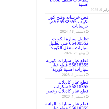
أصلية
ير 5, 2025
قص خرسانه وفتح كور
تكييف 65932555 قص
خرسانات
ديسمبر 18, 2024
تظليل سيارة الكويت
66400552 فني تظليل
سيارات متنقل الكويت
يونيو 28, 2024
قطع غيار سيارات كورية
55818355 قطع غيار
سيارات اصلية كورية
ديسمبر 1, 2023
قطع غيار كاديلاك
55818355 سكراب
قطع غيار كاديلاك رخيص
ديسمبر 1, 2023
قطع غيار سيارات المانية
55818355 قطع غيار