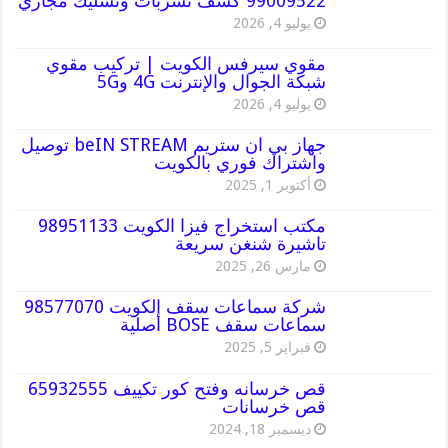
99009522 كشف تسربات وتسليك مجاري
يوليو 4, 2026
مقوي سيرفس الكويت | تركيب مقوي
شبكة الجوال والإنترنت 4G و5G
يوليو 4, 2026
جهاز بي ان ستريم beIN STREAM توصيل
واشتراك فوري بالكويت
أكتوبر 1, 2025
مكتب استخراج فيزا الكويت 98951133
تاشيرة شنغن سريعة
مارس 26, 2025
شركة سماعات سقف الكويت 98577070
سماعات سقف BOSE أصلية
فبراير 5, 2025
قص خرسانه وفتح كور تكييف 65932555
قص خرسانات
ديسمبر 18, 2024