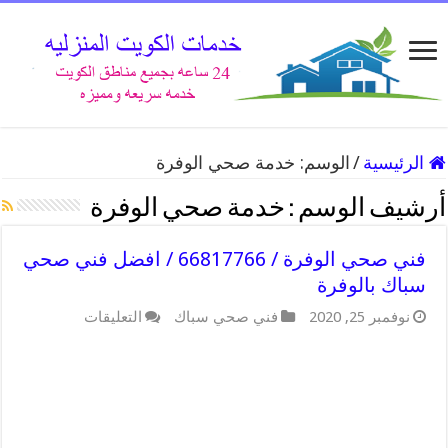
الرئيسية
/
الوسم:
خدمة صحي الوفرة
أرشيف الوسم :
خدمة صحي الوفرة
فني صحي الوفرة / 66817766 / افضل فني صحي
سباك بالوفرة
على
نوفمبر 25, 2020
فني صحي سباك
التعليقات
فني
صحي
الوفرة
/
66817766
/
افضل