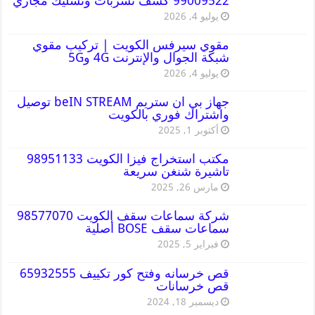
99009522 كشف تسربات وتسليك مجاري
يوليو 4, 2026
مقوي سيرفس الكويت | تركيب مقوي
شبكة الجوال والإنترنت 4G و5G
يوليو 4, 2026
جهاز بي ان ستريم beIN STREAM توصيل
واشتراك فوري بالكويت
أكتوبر 1, 2025
مكتب استخراج فيزا الكويت 98951133
تاشيرة شنغن سريعة
مارس 26, 2025
شركة سماعات سقف الكويت 98577070
سماعات سقف BOSE أصلية
فبراير 5, 2025
قص خرسانه وفتح كور تكييف 65932555
قص خرسانات
ديسمبر 18, 2024