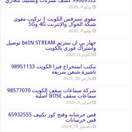
99009522 كشف تسربات وتسليك مجاري
يوليو 4, 2026
مقوي سيرفس الكويت | تركيب مقوي
شبكة الجوال والإنترنت 4G و5G
يوليو 4, 2026
جهاز بي ان ستريم beIN STREAM توصيل
واشتراك فوري بالكويت
أكتوبر 1, 2025
مكتب استخراج فيزا الكويت 98951133
تاشيرة شنغن سريعة
مارس 26, 2025
شركة سماعات سقف الكويت 98577070
سماعات سقف BOSE أصلية
فبراير 5, 2025
قص خرسانه وفتح كور تكييف 65932555
قص خرسانات
ديسمبر 18, 2024