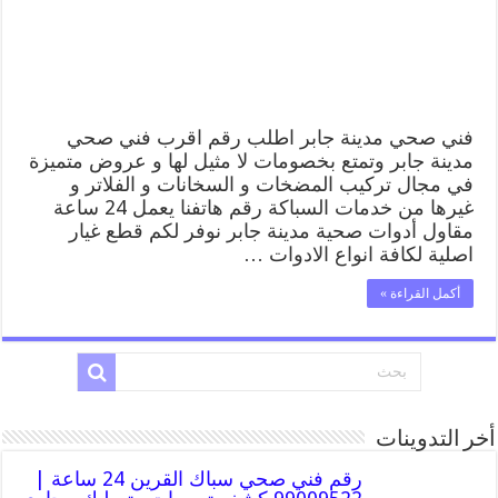
افضل
فني
صحي
سباك
مدينة
جابر
مغلقة
فني صحي مدينة جابر اطلب رقم اقرب فني صحي
مدينة جابر وتمتع بخصومات لا مثيل لها و عروض متميزة
في مجال تركيب المضخات و السخانات و الفلاتر و
غيرها من خدمات السباكة رقم هاتفنا يعمل 24 ساعة
مقاول أدوات صحية مدينة جابر نوفر لكم قطع غيار
اصلية لكافة انواع الادوات …
أكمل القراءة »
أخر التدوينات
رقم فني صحي سباك القرين 24 ساعة |