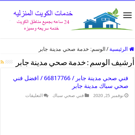
الرئيسية
/
الوسم:
خدمة صحي مدينة جابر
أرشيف الوسم :
خدمة صحي مدينة جابر
فني صحي مدينة جابر / 66817766 / افضل فني
صحي سباك مدينة جابر
على
نوفمبر 25, 2020
فني صحي سباك
التعليقات
فني
صحي
مدينة
جابر
/
66817766
/