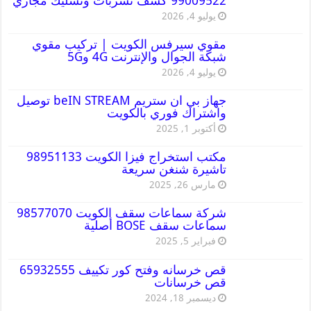
99009522 كشف تسربات وتسليك مجاري
يوليو 4, 2026
مقوي سيرفس الكويت | تركيب مقوي
شبكة الجوال والإنترنت 4G و5G
يوليو 4, 2026
جهاز بي ان ستريم beIN STREAM توصيل
واشتراك فوري بالكويت
أكتوبر 1, 2025
مكتب استخراج فيزا الكويت 98951133
تاشيرة شنغن سريعة
مارس 26, 2025
شركة سماعات سقف الكويت 98577070
سماعات سقف BOSE أصلية
فبراير 5, 2025
قص خرسانه وفتح كور تكييف 65932555
قص خرسانات
ديسمبر 18, 2024