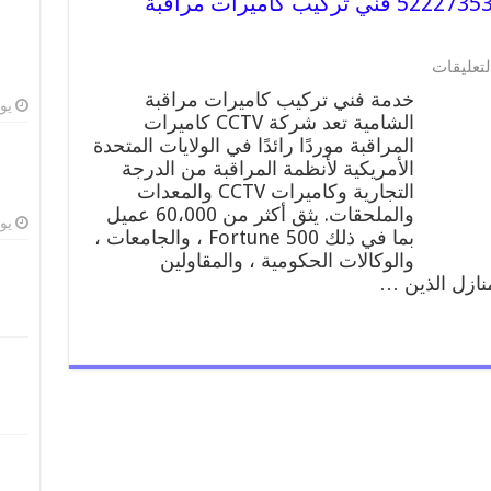
خدمة كاميرات مراقبة الشامية 52227353 فني تركيب كاميرات مراقبة
لتعليقات
خدمة فني تركيب كاميرات مراقبة
يوليو
الشامية تعد شركة CCTV كاميرات
المراقبة موردًا رائدًا في الولايات المتحدة
الأمريكية لأنظمة المراقبة من الدرجة
التجارية وكاميرات CCTV والمعدات
والملحقات. يثق أكثر من 60،000 عميل
يوليو
بما في ذلك Fortune 500 ، والجامعات ،
والوكالات الحكومية ، والمقاولين
منازل الذين …