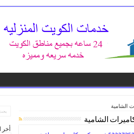
ت الشامية
اميرات الشامية
أخر ا