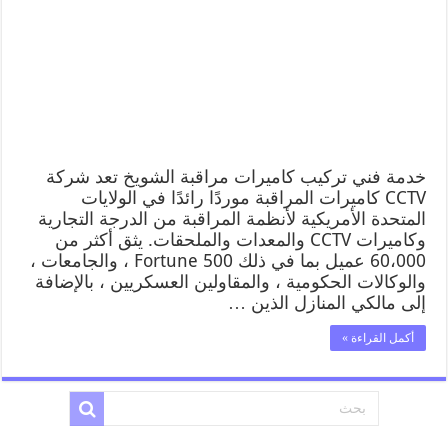
خدمة فني تركيب كاميرات مراقبة الشويخ تعد شركة
CCTV كاميرات المراقبة موردًا رائدًا في الولايات
المتحدة الأمريكية لأنظمة المراقبة من الدرجة التجارية
وكاميرات CCTV والمعدات والملحقات. يثق أكثر من
60،000 عميل بما في ذلك Fortune 500 ، والجامعات ،
والوكالات الحكومية ، والمقاولين العسكريين ، بالإضافة
إلى مالكي المنازل الذين …
أكمل القراءة »