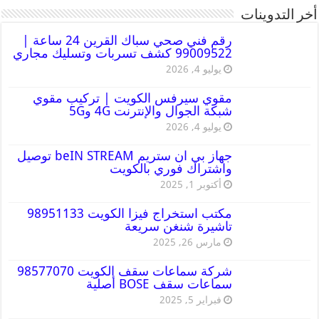
أخر التدوينات
رقم فني صحي سباك القرين 24 ساعة |
99009522 كشف تسربات وتسليك مجاري
يوليو 4, 2026
مقوي سيرفس الكويت | تركيب مقوي
شبكة الجوال والإنترنت 4G و5G
يوليو 4, 2026
جهاز بي ان ستريم beIN STREAM توصيل
واشتراك فوري بالكويت
أكتوبر 1, 2025
مكتب استخراج فيزا الكويت 98951133
تاشيرة شنغن سريعة
مارس 26, 2025
شركة سماعات سقف الكويت 98577070
سماعات سقف BOSE أصلية
فبراير 5, 2025